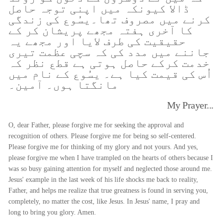
ڈالا کیونکہ میں اپنی توجہ حاصل
کرنے میں مصروف تھا۔یسُوع کی زندگی
کا آخری ہفتہ مجھے پریشان کر کے
حقیقیت کی طرف لایا اور مجھے یہ
جاننے میں مدد کی کہ سچی عظمت تیری
خدمت کرکے حاصل ہوتی ہے قطع نظر کہ
اُس کی قیمت کیا ہے۔ یسُوع کے نام میں
مانگتا ہوں۔ آمین۔
My Prayer...
O, dear Father, please forgive me for seeking the approval and
recognition of others. Please forgive me for being so self-centered.
Please forgive me for thinking of my glory and not yours. And yes,
please forgive me when I have trampled on the hearts of others because I
was so busy gaining attention for myself and neglected those around me.
Jesus' example in the last week of his life shocks me back to reality,
Father, and helps me realize that true greatness is found in serving you,
completely, no matter the cost, like Jesus. In Jesus' name, I pray and
long to bring you glory. Amen.