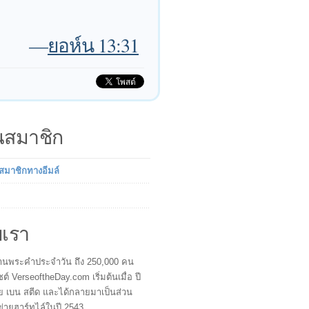
—
ยอห์น 13:31
็นสมาชิก
นสมาชิกทางอีมล์
บเรา
ผู้อ่านพระคำประจำวัน ถึง 250,000 คน
ซต์ VerseoftheDay.com เริ่มต้นเมื่อ ปี
ย เบน สตีด และได้กลายมาเป็นส่วน
ข่ายฮาร์ทไล์ในปี 2543