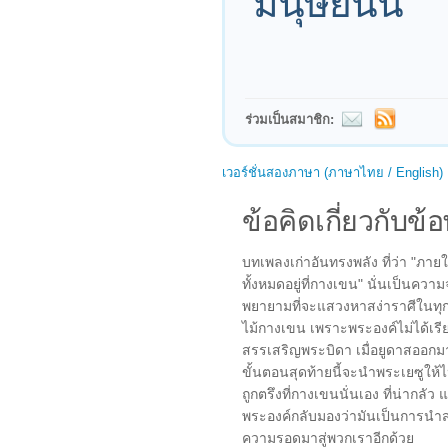
มนุษย์นั้น
ร่วมเป็นสมาชิก:
เวอร์ชั่นสองภาษา (ภาษาไทย / English)
ข้อคิดเกี่ยวกับข้อ
บทเพลงเก่าอันทรงพลัง ที่ว่า "ภา
ทั้งหมดอยู่ที่กางเขน" นั่นเป็นความ
พยายามที่จะแสวงหาสง่าราศีในทุกๆ
ไม้กางเขน เพราะพระองค์ไม่ได้เรี
สรรเสริญพระบิดา เมื่อยูดาสออกมาจ
ขั้นตอนสุดท้ายนี้จะนำพระเยซูให้
ถูกตรึงที่กางเขนนั่นเอง ที่น่ากลัว
พระองค์กลับมองว่ามันเป็นการนำส
ความรอดมาสู่พวกเราอีกด้วย