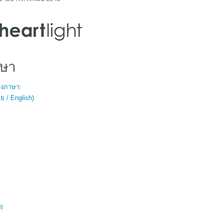
ษา
สองภาษา:
 / English)
ال