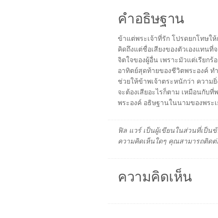
คำอธิษฐาน
ข้าแต่พระเจ้าที่รัก โปรดยกโทษให้ก
คิดถึงแต่ชื่อเสียงของตัวเองแทนที่
จิตใจของผู้อื่น เพราะมัวแต่เรียก
อาทิตย์สุดท้ายของชีวิตพระองค์ ทำ
ช่วยให้ข้าพเจ้าตระหนักว่า ความยิ่ง
จะต้องเสียอะไรก็ตาม เหมือนกับที่พ
พระองค์ อธิษฐานในนามของพระเ
ฟิล แวร์ เป็นผู้เขียนในส่วนที่เป
ความคิดเห็นใดๆ คุณสามารถติดต่อ
ความคิดเห็น