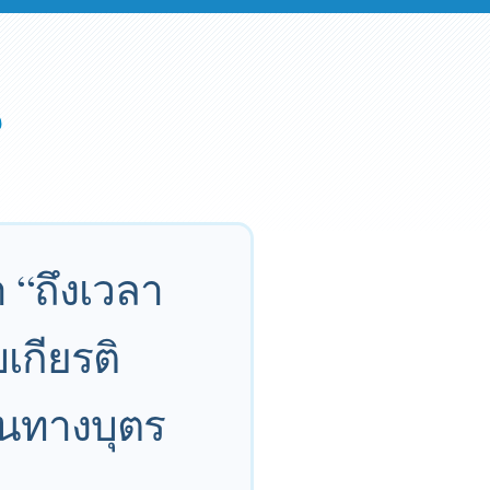
 “ถึงเวลา
บเกียรติ
านทางบุตร