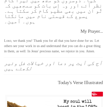
کیا۔ دوسروں کو مجھ میں تیرا کام
نظر آئے اور وہ اِس بات کو سمجھیں کہ
تُو ان میں بھی عظیم کام کر سکتا ہے۔
یسوع کے قیمتی نام میں مانگتا
ہوں۔ آمین۔
My Prayer...
Lord
, we thank you! Thank you for all that you have done for us. Let
others see your work in us and understand that you can do a great thing
in them, as well. In Jesus' precious name, we rejoice in you. Amen.
آج کی آیت پر دعا اور خیالات فل وئیر
لکھتے ہیں
Today's Verse Illustrated
Save