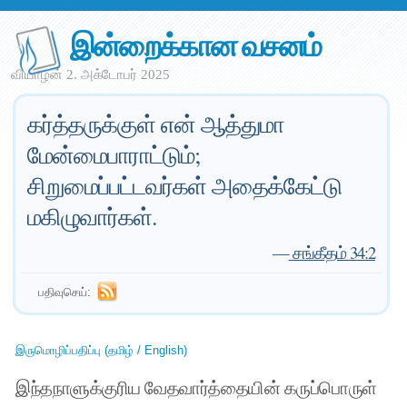
இன்றைக்கான வசனம்
வியாழன் 2. அக்டோபர் 2025
கர்த்தருக்குள் என் ஆத்துமா
மேன்மைபாராட்டும்;
சிறுமைப்பட்டவர்கள் அதைக்கேட்டு
மகிழுவார்கள்.
—
சங்கீதம் 34:2
பதிவுசெய்:
இருமொழிப்பதிப்பு (தமிழ் / English)
இந்தநாளுக்குரிய வேதவார்த்தையின் கருப்பொருள்