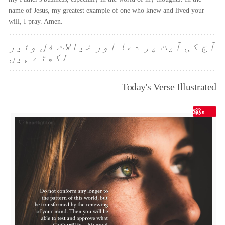
name of Jesus, my greatest example of one who knew and lived your
will, I pray. Amen.
آج کی آیت پر دعا اور خیالات فل وئیر
لکھتے ہیں
Today's Verse Illustrated
Save