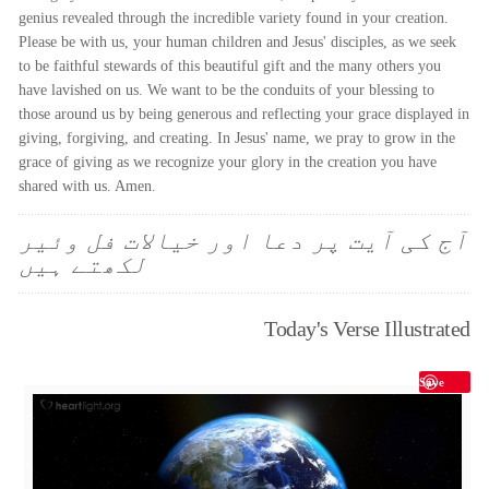
genius revealed through the incredible variety found in your creation.
Please be with us, your human children and Jesus' disciples, as we seek
to be faithful stewards of this beautiful gift and the many others you
have lavished on us. We want to be the conduits of your blessing to
those around us by being generous and reflecting your grace displayed in
giving, forgiving, and creating. In Jesus' name, we pray to grow in the
grace of giving as we recognize your glory in the creation you have
shared with us. Amen.
آج کی آیت پر دعا اور خیالات فل وئیر
لکھتے ہیں
Today's Verse Illustrated
Save