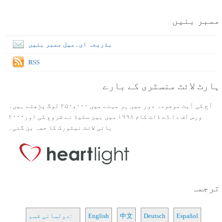
ممبر بنیں
بذریعہ ای۔میل ممبر بنیں
RSS
ہارٹ لائٹ منسٹری کے بارے
آج کی آیت موجودہ دور میں ہر مہنے میں ۲۵۰،۰۰۰ لوگ پڑھتے ہیں۔
ورس آف دا ڈے ڈاٹ کام ۱۹۹۸ میں بین سٹیڈ نے شروع کی اور۲۰۰۰
ہائی لائٹ نیٹورک کا حصہ بن گئی۔
ترجمہ
Español
Deutsch
中文
English
دولسانی قسم: