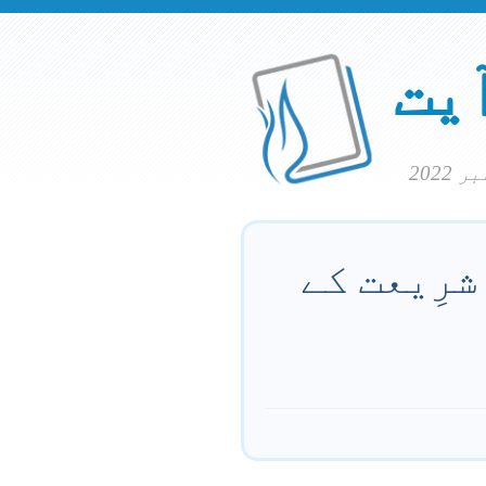
آیت
شرِیعت کے