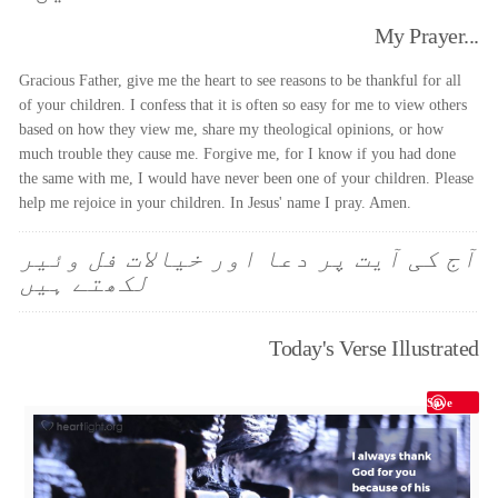
My Prayer...
Gracious Father, give me the heart to see reasons to be thankful for all
of your children. I confess that it is often so easy for me to view others
based on how they view me, share my theological opinions, or how
much trouble they cause me. Forgive me, for I know if you had done
the same with me, I would have never been one of your children. Please
help me rejoice in your children. In Jesus' name I pray. Amen.
آج کی آیت پر دعا اور خیالات فل وئیر
لکھتے ہیں
Today's Verse Illustrated
Save