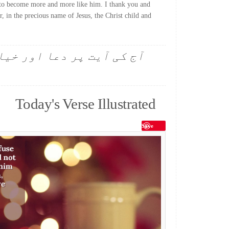
 to become more and more like him. I thank you and
r, in the precious name of Jesus, the Christ child and
آج کی آیت پر دعا اور خیا
Today's Verse Illustrated
Save