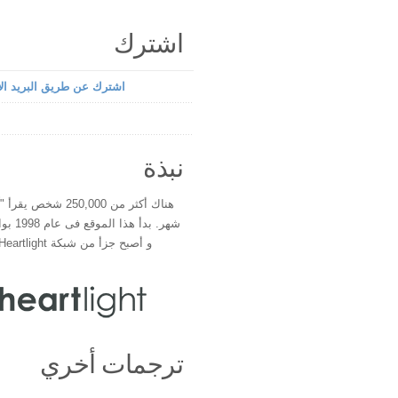
اشترك
اشترك عن طريق البريد الإ
نبذة
هناك أكثر من 250,000 شخ
شهر. بدأ 
و أصبح جزأ من شبكة Heartlight فى عام 2000
ترجمات أخري