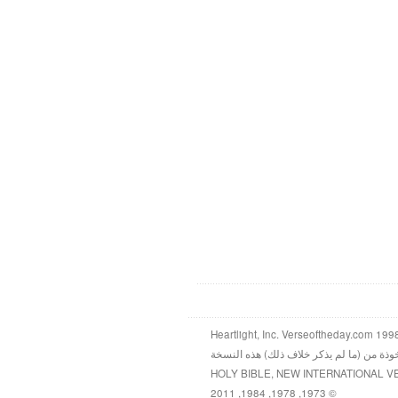
خوذة من (ما لم يذكر خلاف ذلك) هذه النسخة
HOLY BIBLE, NEW INTERNATIONAL V
© 1973, 1978, 1984, 2011