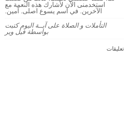
استخدمنى الآن لأشارك هذه النعمة مع
الآخرين. في اسم يسوع اصلى. آمين.
التأملات و الصلاة على آيــة اليوم كتبت
بواسطة فيل وير
تعليقات