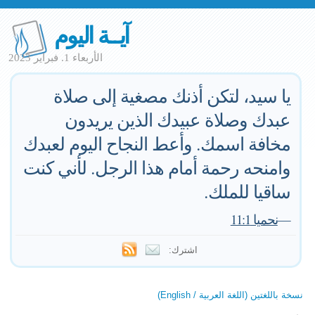
آيــة اليوم
الأربعاء 1. فبراير 2023
يا سيد، لتكن أذنك مصغية إلى صلاة
عبدك وصلاة عبيدك الذين يريدون
مخافة اسمك. وأعط النجاح اليوم لعبدك
وامنحه رحمة أمام هذا الرجل. لأني كنت
ساقيا للملك.
—
نحميا 11:1
اشترك:
نسخة باللغتين (اللغة العربية / English)