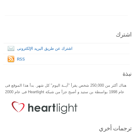
اشترك
اشترك عن طريق البريد الإلكترونى
RSS
نبذة
هناك أكثر من 250,000 شخص يقرأ "آيــة اليوم" كل شهر. بدأ هذا الموقع فى
عام 1998 بواسطة بن ستيد و أصبح جزأ من شبكة Heartlight فى عام 2000
ترجمات أخري