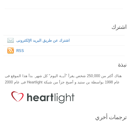
اشترك
اشترك عن طريق البريد الإلكترونى
RSS
نبذة
هناك أكثر من 250,000 شخص يقرأ "آيــة اليوم" كل شهر. بدأ هذا الموقع فى
عام 1998 بواسطة بن ستيد و أصبح جزأ من شبكة Heartlight فى عام 2000
ترجمات أخري