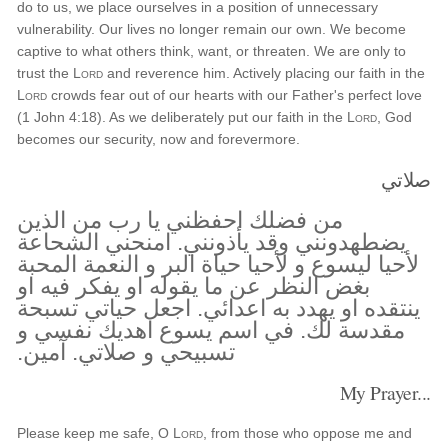
do to us, we place ourselves in a position of unnecessary
vulnerability. Our lives no longer remain our own. We become
captive to what others think, want, or threaten. We are only to
trust the
Lord
and reverence him. Actively placing our faith in the
Lord
crowds fear out of our hearts with our Father's perfect love
(1 John 4:18). As we deliberately put our faith in the
Lord
, God
becomes our security, now and forevermore.
صلاتي
من فضلك احفظني يا رب من الذين
يضطهدونني وقد يأذونني. امنحني الشحاعة
لأحيا ليسوع و لأحيا حياة البر و النعمة المحبة
بغض النظر عن ما يقوله او يفكر فيه او
ينتقده او يهدد به اعدائي. اجعل حياتي تسبحة
مقدسة لك. في اسم يسوع اهديك نفسي و
تسبيحي و صلاتي. آمين.
My Prayer...
Please keep me safe, O
Lord
, from those who oppose me and