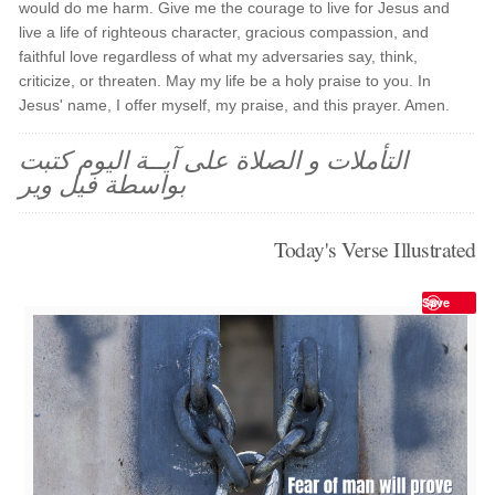
would do me harm. Give me the courage to live for Jesus and
live a life of righteous character, gracious compassion, and
faithful love regardless of what my adversaries say, think,
criticize, or threaten. May my life be a holy praise to you. In
Jesus' name, I offer myself, my praise, and this prayer. Amen.
التأملات و الصلاة على آيــة اليوم كتبت
بواسطة فيل وير
Today's Verse Illustrated
Save