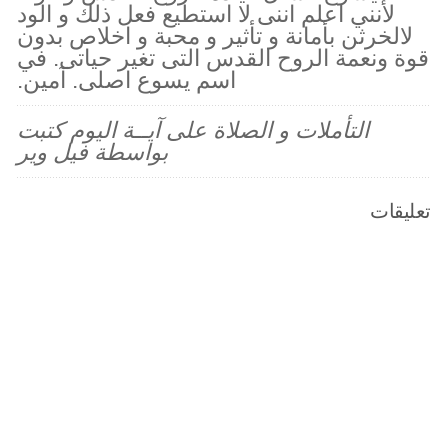
لأنني اعلم اننى لا استطيع فعل ذلك و الود
لالخرثن بأمانة و تأثير و محبة و اخلاص بدون
قوة ونعمة الروح القدس التى تغير حياتى. في
اسم يسوع اصلى. آمين.
التأملات و الصلاة على آيــة اليوم كتبت
بواسطة فيل وير
تعليقات