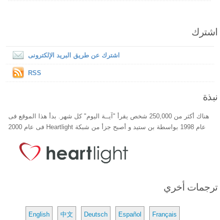
اشترك
اشترك عن طريق البريد الإلكترونى
RSS
نبذة
هناك أكثر من 250,000 شخص يقرأ "آيــة اليوم" كل شهر. بدأ هذا الموقع فى
عام 1998 بواسطة بن ستيد و أصبح جزأ من شبكة Heartlight فى عام 2000
ترجمات أخري
English
中文
Deutsch
Español
Français