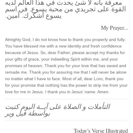
معرفة بأنه لا شئ يحدث في هذا العالم لديه
القوة على تجريدي من محبة يسوع. في اسم
يسوع أشكرك. آمين.
My Prayer...
Almighty God, I do not know how to thank you properly and fully.
You have blessed me with a new identity and fresh confidence
because of Jesus. So, dear Father, please accept my thanks for
your gifts of grace, your indwelling Spirit within me, and your
promises of heaven. Thank you for your love that has saved and
remade me. Thank you for assuring me that I will never be alone
no matter what I have to face. Most of all, dear
Lord
, thank you
for your promise that nothing has the power to strip me from your
love for me in Jesus. I thank you in Jesus' name. Amen.
التأملات و الصلاة على آيــة اليوم كتبت
بواسطة فيل وير
Today's Verse Illustrated