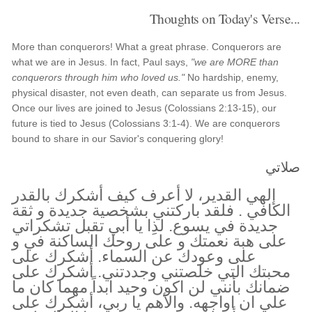
Thoughts on Today's Verse...
More than conquerors! What a great phrase. Conquerors are
what we are in Jesus. In fact, Paul says,
"we are MORE than
conquerors through him who loved us."
No hardship, enemy,
physical disaster, not even death, can separate us from Jesus.
Once our lives are joined to Jesus (Colossians 2:13-15), our
future is tied to Jesus (Colossians 3:1-4). We are conquerors
bound to share in our Savior's conquering glory!
صلاتي
إلهي القدير، لا أعرف كيف أشكرك بالقدر
الكافي . فلقد باركتني بشخصية جديدة و ثقة
جديدة في يسوع. لذِا يا أبي تقبل تشكراتي
على هبة نعمتك و على روحك الساكنة في و
على وعودك عن السماء. أشكرك على
محبتك التي خلصتني وجددتني. أشكرك على
ضمانك بأنني لن اكون وحيد ابداً مهما كان ما
علي ان اواجهه. والأهم يا ربي، أشكرك على