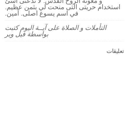
و معونة الروح القدس. لا تدعنى اسئ
استخدام حريتى التى منحت لي بثمن عظيم.
في اسم يسوع اصلى. آمين.
التأملات و الصلاة على آيــة اليوم كتبت
بواسطة فيل وير
تعليقات