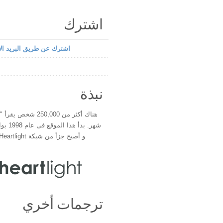
اشترك
اشترك عن طريق البريد الإ
نبذة
هناك أكثر من 250,000 شخ
شهر. بدأ 
و أصبح جزأ من شبكة Heartlight فى عام 2000
ترجمات أخري