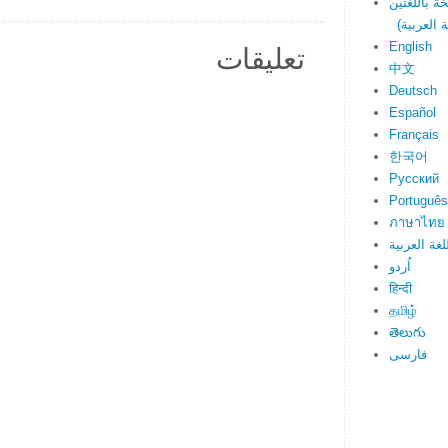
English
تعليقات
中文
Deutsch
Español
Français
한국어
Русский
Português
ภาษาไทย
لغة العربية
اُردو
हिन्दी
தமிழ்
తెలుగు
فارسی