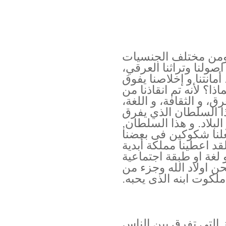
 ومن مختلف الجنسيات
اصولنا وتراثنا العرقي،
مانتنا و إخلاصنا يفوق
اذا؟ لأنه تم انقاذنا من
 و الثقافة، و اللغة،
هذا السلطان الذي يفرق
البلاد. و هذا السلطان,
لنا شكوكين فى بعضنا
قد اعطينا مملكة أبدية
لغة او طبقة اجتماعية
ن اولاد الله وجزء من
ملكوت ابنه الذى يحبه.
 التى تفرق بين الناس