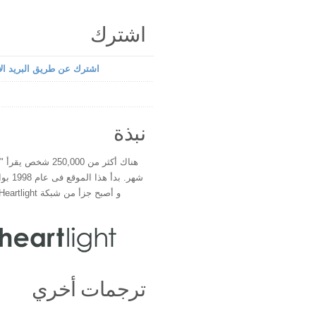
اشترك
اشترك عن طريق البريد الإ
نبذة
هناك أكثر من 250,000 شخ
شهر. بدأ 
و أصبح جزأ من شبكة Heartlight فى عام 2000
ترجمات أخري