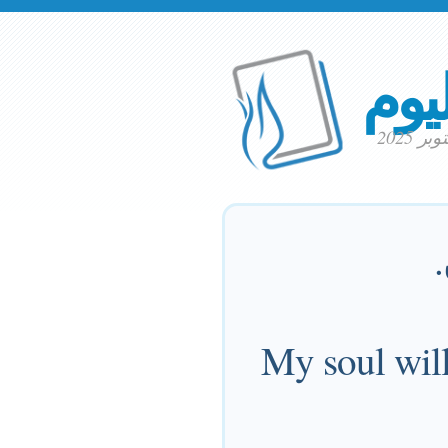
ليوم
My soul will