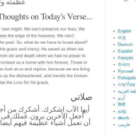
عظمته ول
Thoughts on Today's Verse...
r own might. We can't preserve our lives. We
English
 see the edge of the heavens. We can't
中文
the past. So, what do we have to boast about?
Deutsch
of his grace and mercy. He saved us when we
Español
s from sin and death when we had no power to
Français
promised us a home with him forever. Those in
한국어
n look at us and rejoice, because we are living
Русский
fts up the disheartened, and mends the broken.
Português
aise the
Lord
for his grace.
ภาษาไทย
لغة العربية
صلاتي
اُردو
हिन्दी
أيها الآب اشكرك. أشكرك من أجل
தமிழ்
أجعل الآخرين يرون عملك فى 
తెలుగు
أن تعمل أشياء عظيمة فيهم أيض
فارسی