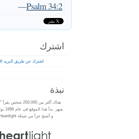
—
Psalm 34:2
اشترك
اشترك عن طريق البريد الإ
نبذة
هناك أكثر من 250,000 شخ
شهر. بدأ 
و أصبح جزأ من شبكة Heartlight فى عام 2000