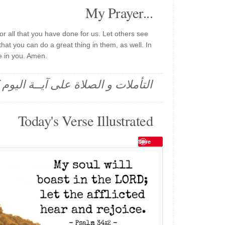
My Prayer...
r all that you have done for us. Let others see
hat you can do a great thing in them, as well. In
e in you. Amen.
التأملات و الصلاة على آيــة اليو
Today's Verse Illustrated
Save