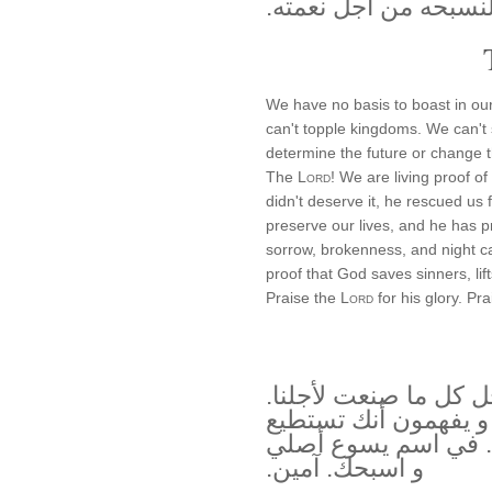
نسبحه من أجل نعمته.
We have no basis to boast in ou
can't topple kingdoms. We can't
determine the future or change 
The
Lord
! We are living proof 
didn't deserve it, he rescued u
preserve our lives, and he has 
sorrow, brokenness, and night ca
proof that God saves sinners, li
Praise the
Lord
for his glory. Pr
 كل ما صنعت لأجلنا.
و يفهمون أنك تستطيع
ا. في اسم يسوع أصلي
و اسبحك. آمين.