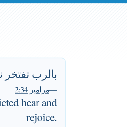
بالرب تفتخر 
—
مزامير 2:34
licted hear and
rejoice.