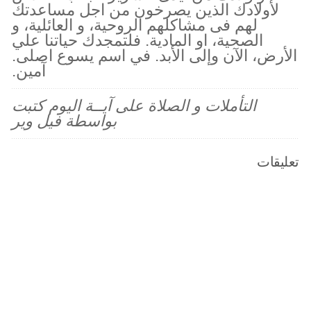
لأولادك الذين يصرخون من اجل مساعدتك
لهم فى مشاكلهم الروحية، و العائلية، و
الصحية، او المادية. فلتمجدك حياتنا علي
الأرض، الآن وإلى الأبد. في اسم يسوع اصلى.
آمين.
التأملات و الصلاة على آيــة اليوم كتبت
بواسطة فيل وير
تعليقات