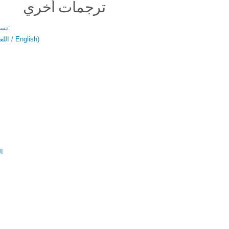
ترجمات أخري
نسخة باللغتين:
(اللغة العربية / English)
ال