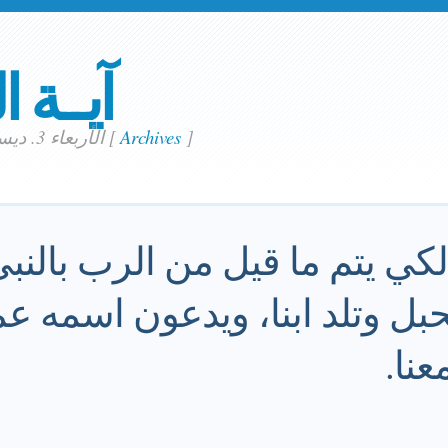
آيــة ا
]
Archives
[
الأربعاء 3. ديسمبر 2025
لكي يتم ما قيل من الرب بالنبي
حبل وتلد ابنا، ويدعون اسمه عم
عنا.