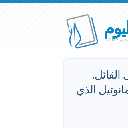
ليوم
 القائل.
انوئيل الذي