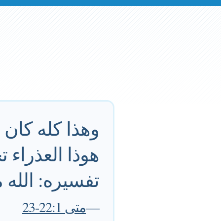
وهذا كله كان 
هوذا العذراء ت
تفسيره: الله م
—
متى 22:1-23