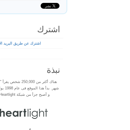
اشترك
اشترك عن طريق البريد الإ
نبذة
هناك أكثر من 250,000 شخ
شهر. بدأ 
و أصبح جزأ من شبكة Heartlight فى عام 2000