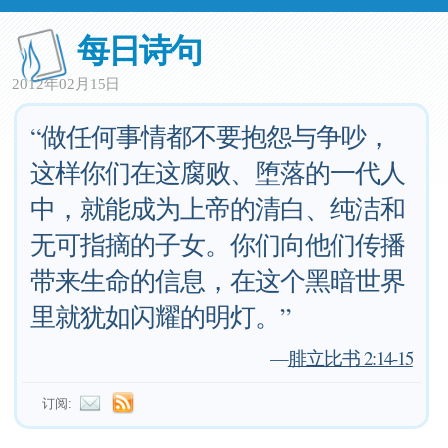
每日诗句
2012年02月15日
“做任何事情都不要抱怨与争吵，
这样你们在这腐败、堕落的一代人
中，就能成为上帝的清白、纯洁和
无可指摘的子女。你们向他们传播
带来生命的信息，在这个黑暗世界
里就犹如闪耀的明灯。”
—
腓立比书 2:14-15
订阅: