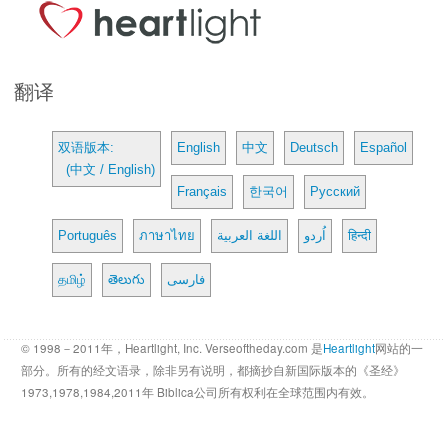
翻译
双语版本:
English
中文
Deutsch
Español
(中文 / English)
Français
한국어
Русский
Português
ภาษาไทย
اللغة العربية
اُردو
हिन्दी
தமிழ்
తెలుగు
فارسی
© 1998－2011年，Heartlight, Inc. Verseoftheday.com 是
Heartlight
网站的一
部分。所有的经文语录，除非另有说明，都摘抄自新国际版本的《圣经》
1973,1978,1984,2011年 Biblica公司所有权利在全球范围内有效。