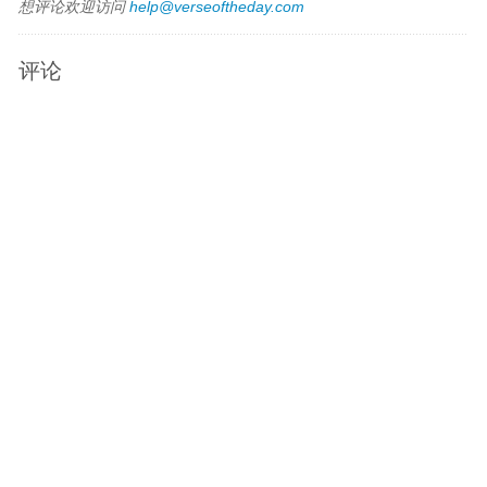
想评论欢迎访问
help@verseoftheday.com
评论