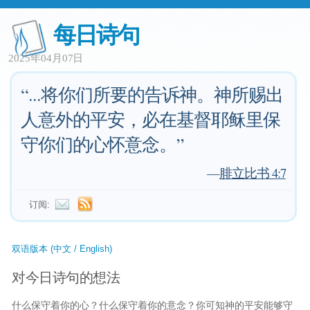
每日诗句
2025年04月07日
“...将你们所要的告诉神。神所赐出
人意外的平安，必在基督耶稣里保
守你们的心怀意念。”
—
腓立比书 4:7
订阅:
双语版本 (中文 / English)
对今日诗句的想法
什么保守着你的心？什么保守着你的意念？你可知神的平安能够守