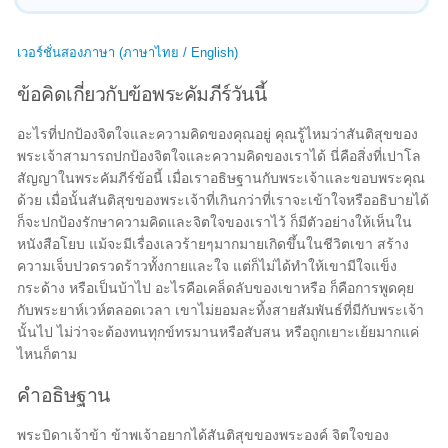
เวอร์ชั่นสองภาษา (ภาษาไทย / English)
ข้อคิดเกี่ยวกับข้อพระคัมภีร์วันนี้
อะไรที่ปกป้องจิตใจและความคิดของคุณอยู่ คุณรู้ไหมว่าสันติสุขของ
พระเจ้าสามารถปกป้องจิตใจและความคิดของเราได้ นี่คือสิ่งที่เปาโล
สัญญาในพระคัมภีร์ข้อนี้ เมื่อเราอธิษฐานกับพระเจ้าและขอบพระคุณ
ด้วย เมื่อนั้นสันติสุขของพระเจ้าที่เกินกว่าที่เราจะเข้าใจหรืออธิบายได้
ก็จะปกป้องรักษาความคิดและจิตใจของเราไว้ ก็มีตัวอย่างให้เห็นใน
หนังสือโยบ แม้จะมีเรื่องเลวร้ายๆมากมายเกิดขึ้นในชีวิตเขา สร้าง
ความเจ็บปวดรวดร้าวทั้งกายและใจ แต่ก็ไม่ได้ทำให้เขามีใจแข็ง
กระด้าง หรือเป็นบ้าไป อะไรคือเคล็ดลับของเขาหรือ ก็คือการพูดคุย
กับพระยาห์เวห์ตลอดเวลา เขาไม่ยอมละทิ้งสายสัมพันธ์ที่มีกับพระเจ้า
นั้นไป ไม่ว่าจะต้องทนทุกข์ทรมานหรือสับสน หรือถูกเยาะเย้ยมากแค่
ไหนก็ตาม
คำอธิษฐาน
พระบิดาเจ้าข้า ข้าพเจ้าอยากได้สันติสุขของพระองค์ จิตใจของ