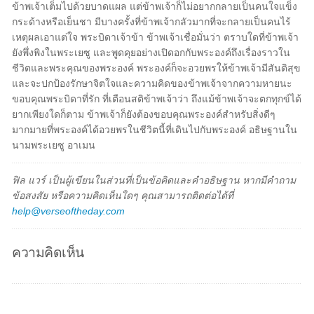
ข้าพเจ้าเต็มไปด้วยบาดแผล แต่ข้าพเจ้าก็ไม่อยากกลายเป็นคนใจแข็ง
กระด้างหรือเย็นชา มีบางครั้งที่ข้าพเจ้ากลัวมากที่จะกลายเป็นคนไร้
เหตุผลเอาแต่ใจ พระบิดาเจ้าข้า ข้าพเจ้าเชื่อมั่นว่า ตราบใดที่ข้าพเจ้า
ยังพึ่งพิงในพระเยซู และพูดคุยอย่างเปิดอกกับพระองค์ถึงเรื่องราวใน
ชีวิตและพระคุณของพระองค์ พระองค์ก็จะอวยพรให้ข้าพเจ้ามีสันติสุข
และจะปกป้องรักษาจิตใจและความคิดของข้าพเจ้าจากความหายนะ
ขอบคุณพระบิดาที่รัก ที่เตือนสติข้าพเจ้าว่า ถึงแม้ข้าพเจ้าจะตกทุกข์ได้
ยากเพียงใดก็ตาม ข้าพเจ้าก็ยังต้องขอบคุณพระองค์สำหรับสิ่งดีๆ
มากมายที่พระองค์ได้อวยพรในชีวิตนี้ที่เดินไปกับพระองค์ อธิษฐานใน
นามพระเยซู อาเมน
ฟิล แวร์ เป็นผู้เขียนในส่วนที่เป็นข้อคิดและคำอธิษฐาน หากมีคำถาม
ข้อสงสัย หรือความคิดเห็นใดๆ คุณสามารถติดต่อได้ที่
help@verseoftheday.com
ความคิดเห็น