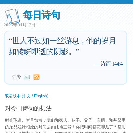
每日诗句
2023年04月13日
“世人不过如一丝游息，他的岁月
如转瞬即逝的阴影。”
—
诗篇 144:4
订阅:
双语版本 (中文 / English)
对今日诗句的想法
时光飞逝、岁月如梭，我们和家人、孩子、父母、亲朋，和基督里
的弟兄姐妹相处的时间是如此地宝贵！你把时间都花哪儿了？都用