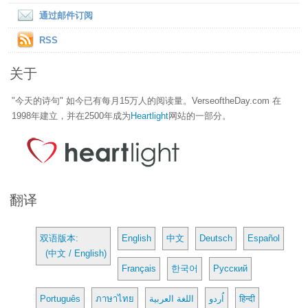
通过邮件订阅
RSS
关于
"今天的诗句" 如今已有每月15万人的阅读量。VerseoftheDay.com 在
1998年建立，并在2500年成为
Heartlight
网站的一部分。
翻译
双语版本:
English
中文
Deutsch
Español
(中文 / English)
Français
한국어
Русский
Português
ภาษาไทย
اللغة العربية
اُردو
हिन्दी