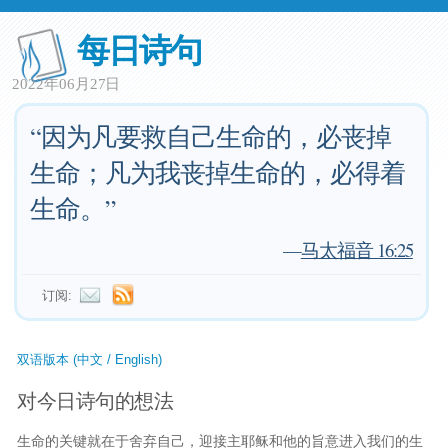
每日诗句
2022年06月27日
“因为凡要救自己生命的，必丧掉
生命；凡为我丧掉生命的，必得着
生命。”
—
马太福音 16:25
订阅:
双语版本 (中文 / English)
对今日诗句的想法
生命的关键就在于舍弃自己，迎接主耶稣和他的旨意进入我们的生