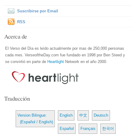
Suscribirse por Email
RSS
Acerca de
El Verso del Día es leído actualmente por mas de 250,000 personas
cada mes. VerseoftheDay.com fue fundado en 1998 por Ben Steed y
se convirtió en parte de
Heartlight
Network en el año 2000.
Traducción
Version Bilingue:
English
中文
Deutsch
(Español / English)
Español
Français
한국어