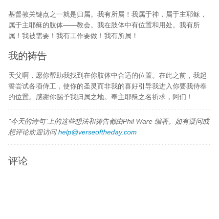
基督教关键点之一就是归属。我有所属！我属于神，属于主耶稣，
属于主耶稣的肢体——教会。我在肢体中有位置和用处。我有所
属！我被需要！我有工作要做！我有所属！
我的祷告
天父啊，愿你帮助我找到在你肢体中合适的位置。在此之前，我起
誓尝试各项侍工，使你的圣灵而非我的喜好引导我进入你要我侍奉
的位置。感谢你赐予我归属之地。奉主耶稣之名祈求，阿们！
"今天的诗句"上的这些想法和祷告都由Phil Ware 编著。如有疑问或
想评论欢迎访问
help@verseoftheday.com
评论