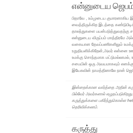
என்னுடைய ஜெபம
பிதாவே , உம்முடைய குமாரனாகிய இய
வைத்திருக்கிற இடத்தை கண்டுபிடி
தாலந்துகளை பயன்படுத்துவதற்கு 
என்னுடைய விருப்பம் மாத்திரமே அல
வகையான தேவப்பணிகளிலும் உமக்கு
உறுதியளிக்கிறேன்,அவர் என்னை ஊழி
உமக்கு சொந்தமாக மட்டுமல்லாமல், 
சபையின் ஒரு அவயமாகவும் எனக்கு
இயேசுவின் நாமத்தினாலே நான் ஜெ
இன்றைக்கான வார்த்தை அதின் கரு
பில்வேர் அவர்களால் எழுதப்படுகிறத
கருத்துக்களை பகிர்ந்துகொள்ள h
தெரிவிக்கலாம்.
கருத்து