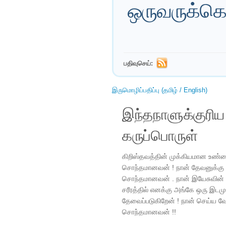
ஒருவருக்கொ
பதிவுசெய்:
இருமொழிப்பதிப்பு (தமிழ் / English)
இந்தநாளுக்குரி
கருப்பொருள்
கிறிஸ்தவத்தின் முக்கியமான உண்ம
சொந்தமானவன் ! நான் தேவனுக்கு 
சொந்தமானவன் . நான் இயேசுவின்
சரீரத்தில் எனக்கு அங்கே ஒரு இடம
தேவைப்படுகிறேன் ! நான் செய்ய வ
சொந்தமானவன் !!