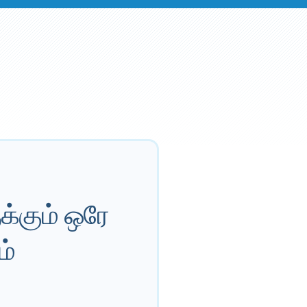
்கும் ஒரே
ம்