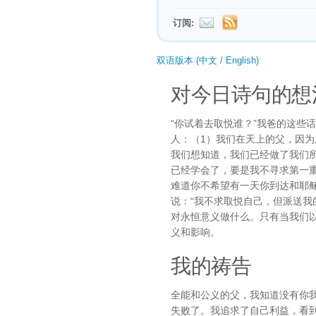
订阅:
双语版本 (中文 / English)
对今日诗句的想
“你试着去取悦谁？”我爸的这些
人：（1）我们在天上的父，因为
我们想知道，我们已经做了我们
已经学会了，要是我不寻求第一
难道你不希望有一天你到达和耶
说：“我不求取悦自己，但派送我
对永恒意义做什么。只有当我们
义和影响。
我的祷告
全能和公义的父，我知道没有你
失败了。我追求了自己利益，看