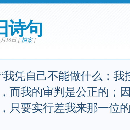
日诗句
09月16日
[
檔案
]
“我凭自己不能做什么；我
，而我的审判是公正的；
，只要实行差我来那一位的