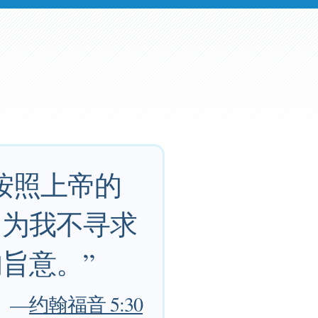
按照上帝的
因为我不寻求
旨意。”
—
约翰福音 5:30