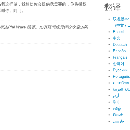
翻译
当我这样做，我相信你会提供我需要的，你将授权
感谢你。阿门。
双语版本:
(中文 / En
由Phil Ware 编著。如有疑问或想评论欢迎访问
English
中文
Deutsch
Español
Français
한국어
Русский
Português
ภาษาไทย
لغة العربية
اُردو
हिन्दी
தமிழ்
తెలుగు
فارسی