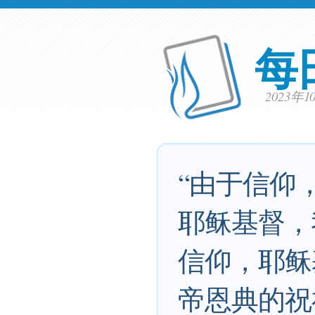
每
2023年
“由于信仰
耶稣基督，
信仰，耶稣
帝恩典的祝