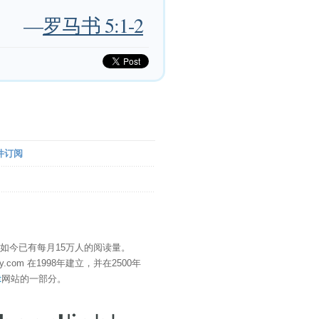
—
罗马书 5:1-2
件订阅
" 如今已有每月15万人的阅读量。
eDay.com 在1998年建立，并在2500年
t
网站的一部分。