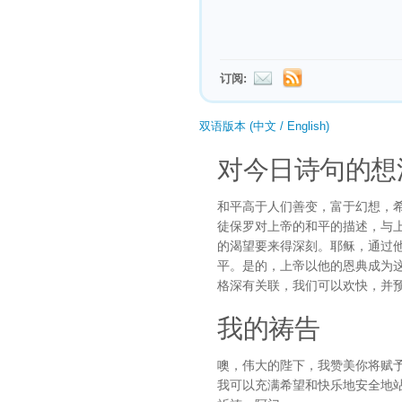
订阅:
双语版本 (中文 / English)
对今日诗句的想
和平高于人们善变，富于幻想，
徒保罗对上帝的和平的描述，与
的渴望要来得深刻。耶稣，通过
平。是的，上帝以他的恩典成为
格深有关联，我们可以欢快，并
我的祷告
噢，伟大的陛下，我赞美你将赋
我可以充满希望和快乐地安全地