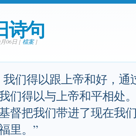
日诗句
10月06日
[
檔案
]
，我们得以跟上帝和好，通
我们得以与上帝和平相处
基督把我们带进了现在我
福里。”