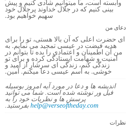
وابسته است، ما میتوانیم شادی کنیم و پیش
بینی کنیم که در جلال خداوند پرجلال خود
سهیم خواهیم بود.
دعای من
ای حضرت اعلی که آن بالا هستی، تو را برای
هدیه فیضت در عیسی تمجید می نمایم. به
من آن اطمینان و اعتمادی را بده تا بتوانم در
امنیت و شهامت ایستادگی کرده و برای تو
زندگی کنم، زندگی ای سرشار از امید و
خوشی. به اسم عیسی دعا میکنم. آمین.
اندیشه ها و دعا در مورد آیه امروز بوسیله
فیل ور نوشته شده است. شما می توانید
پرسش ها و نظریات خود را به
help@verseoftheday.com
بفرستید.
نظرات