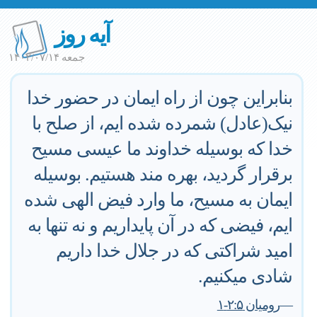
آیه روز
جمعه ۱۴۰۲/۰۷/۱۴
بنابراین چون از راه ایمان در حضور خدا
نیک(عادل) شمرده شده ایم، از صلح با
خدا که بوسیله خداوند ما عیسی مسیح
برقرار گردید، بهره مند هستیم. بوسیله
ایمان به مسیح، ما وارد فیض الهی شده
ایم، فیضی که در آن پایداریم و نه تنها به
امید شراکتی که در جلال خدا داریم
شادی میکنیم.
—
رومیان ۲:۵-۱