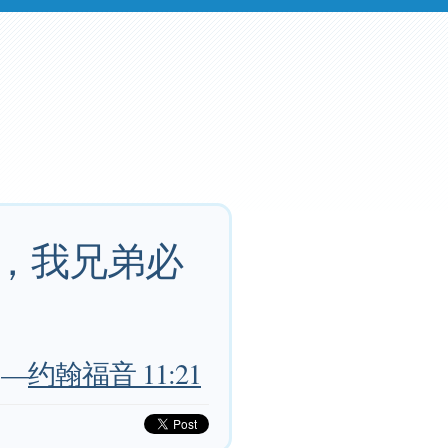
里，我兄弟必
—
约翰福音 11:21