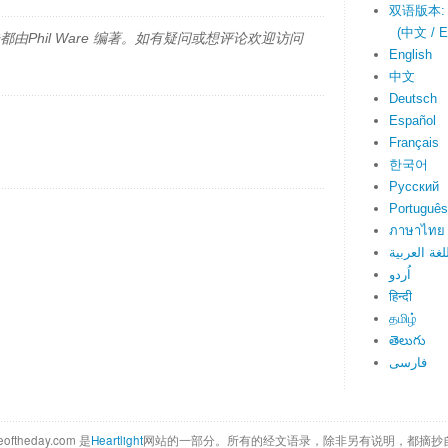
双语版本:
(中文 / En
由Phil Ware 编著。如有疑问或想评论欢迎访问
English
中文
Deutsch
Español
Français
한국어
Русский
Português
ภาษาไทย
لغة العربية
اُردو
हिन्दी
தமிழ்
తెలుగు
فارسی
eoftheday.com 是
Heartlight
网站的一部分。所有的经文语录，除非另有说明，都摘抄