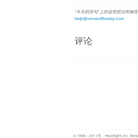
"今天的诗句"上的这些想法和祷告都
help@verseoftheday.com
评论
© 1998－2011年，Heartlight, Inc. Vers