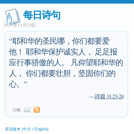
每日诗句
2021年11月23日
“耶和华的圣民哪，你们都要爱
他！ 耶和华保护诚实人， 足足报
应行事骄傲的人。 凡仰望耶和华的
人， 你们都要壮胆，坚固你们的
心。”
—
诗篇 31:23-24
订阅:
双语版本 (中文 / English)