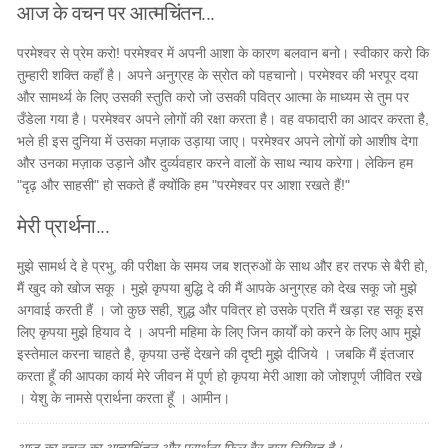
आज के वचन पर आत्मचिंतन...
परमेश्वर से प्रेम करो! परमेश्वर में अपनी आशा के कारण बलवान बनो। स्वीकार करो कि
तुम्हारी शक्ति कहाँ है। अपने अनुग्रह के स्रोत को पहचानो। परमेश्वर की भरपूर दया
और सामर्थ्य के लिए उसकी स्तुति करो जो उसकी पवित्र आत्मा के माध्यम से तुम पर
उँडेला गया है। परमेश्वर अपने लोगों की रक्षा करता है। वह वफादारी का आदर करता है,
भले ही इस दुनिया में उसका मज़ाक उड़ाया जाए। परमेश्वर अपने लोगों को आशीष देगा
और उनका मज़ाक उड़ाने और दुर्व्यवहार करने वालों के साथ न्याय करेगा। लेकिन हम
"दृढ़ और साहसी" हो सकते हैं क्योंकि हम "परमेश्वर पर आशा रखते हैं!"
मेरी प्रार्थना...
मुझे सामर्थ दे हे प्रभु, की परीक्षा के समय जब शत्रुओं के साथ और हर तरफ से बैरी हो,
मैं खुद को खोज सकू । मुझे कृपया बुद्धि दे की मैं आपके अनुग्रह को देख सकू जो मुझे
अगवाई करती हैं । जो कुछ सही, शुद्ध और पवित्र हो उसके प्रति मैं खड़ा रह सकू इस
लिए कृपया मुझे हियाव दे । अपनी महिमा के लिए जिन कार्यों को करने के लिए आप मुझे
इस्तेमाल करना चाहते है, कृपया उन्हें देखने की दृष्टी मुझे दीजिये । जबकि मैं इंतजार
करता हूँ की आपका कार्य मेरे जीवन में पूर्ण हो कृपया मेरी आशा को जोशपूर्ण जीवित रखे
। येशु के नामसे प्रार्थना करता हूँ । आमीन।