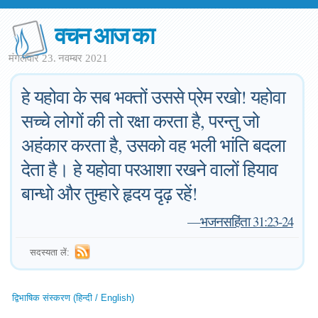
वचन आज का
मंगलवार 23. नवम्बर 2021
हे यहोवा के सब भक्तों उससे प्रेम रखो! यहोवा
सच्चे लोगों की तो रक्षा करता है, परन्तु जो
अहंकार करता है, उसको वह भली भांति बदला
देता है। हे यहोवा परआशा रखने वालों हियाव
बान्धो और तुम्हारे हृदय दृढ़ रहें!
—
भजनसहिंता 31:23-24
सदस्यता लें:
द्विभाषिक संस्करण (हिन्दी / English)