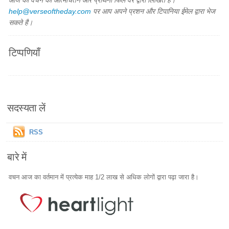
आज का वचन का आत्मचिंतन और प्रार्थना फिल वैर द्वारा लिखित है।
help@verseoftheday.com
पर आप अपने प्रशन और टिपानिया ईमेल द्वारा भेज
सकते है।
टिप्पणियाँ
सदस्यता लें
RSS
बारे में
वचन आज का वर्तमान में प्रत्येक माह 1/2 लाख से अधिक लोगों द्वारा पढ़ा जारा है।