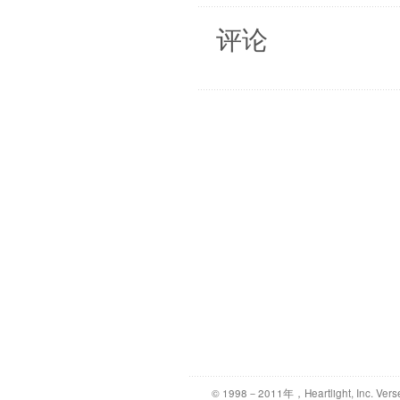
评论
© 1998－2011年，Heartlight, Inc. Vers