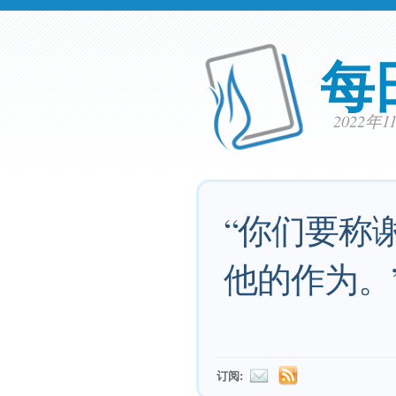
每
2022年
“你们要称
他的作为。
订阅: