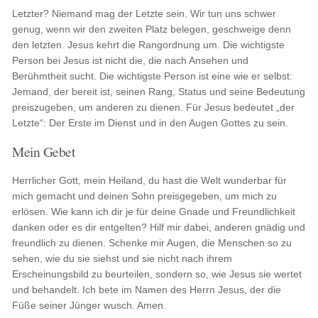
Letzter? Niemand mag der Letzte sein. Wir tun uns schwer
genug, wenn wir den zweiten Platz belegen, geschweige denn
den letzten. Jesus kehrt die Rangordnung um. Die wichtigste
Person bei Jesus ist nicht die, die nach Ansehen und
Berühmtheit sucht. Die wichtigste Person ist eine wie er selbst:
Jemand, der bereit ist, seinen Rang, Status und seine Bedeutung
preiszugeben, um anderen zu dienen. Für Jesus bedeutet „der
Letzte“: Der Erste im Dienst und in den Augen Gottes zu sein.
Mein Gebet
Herrlicher Gott, mein Heiland, du hast die Welt wunderbar für
mich gemacht und deinen Sohn preisgegeben, um mich zu
erlösen. Wie kann ich dir je für deine Gnade und Freundlichkeit
danken oder es dir entgelten? Hilf mir dabei, anderen gnädig und
freundlich zu dienen. Schenke mir Augen, die Menschen so zu
sehen, wie du sie siehst und sie nicht nach ihrem
Erscheinungsbild zu beurteilen, sondern so, wie Jesus sie wertet
und behandelt. Ich bete im Namen des Herrn Jesus, der die
Füße seiner Jünger wusch. Amen.