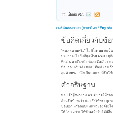
ร่วมเป็นสมาชิก:
เวอร์ชั่นสองภาษา (ภาษาไทย / English)
ข้อคิดเกี่ยวกับข้อ
"คนสุดท้ายหรือ" ไม่มีใครอยากเป็น
ประสาอะไรกับที่สุดท้าย พระเยซูค
ที่แสวงหาเกียรติยศและชื่อเสียง แต
ที่จะสละเกียรติยศและชื่อเสียง แ
สุดท้ายหมายถึงเป็นคนแรกที่รับ
คำอธิษฐาน
พระเจ้าผู้สง่างาม พระผู้ช่วยให้รอ
สำหรับข้าพเจ้า และยังให้พระบุตรม
ขอบคุณหรือตอบแทนพระองค์ยังไง
ให้ โปรดช่วยให้ข้าพเจ้ารับใช้ผู้