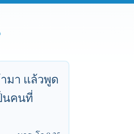
ข้ามา แล้วพูด
็นคนที่