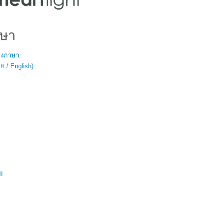
ษา
สองภาษา:
 / English)
ال