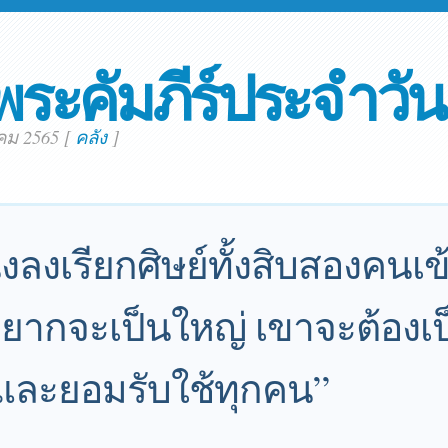
พระคัมภีร์ประจำวัน
คม 2565
[
คลัง
]
่งลงเรียกศิษย์ทั้งสิบสองคนเ
อยากจะเป็นใหญ่ เขาจะต้องเป
ุดและยอมรับใช้ทุกคน”