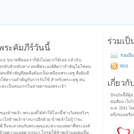
ร่วมเป
พระคัมภีร์วันนี้
ร่วมเป็
แน่ ขนาดที่สองเราก็ยังไม่อยากได้เลย แล้วนับ
ิดกลับหัวกลับหาง คนที่พระองค์คิดว่าสำคัญไม่ใช่คน
RSS
่คนที่สำคัญที่สุดคือต้องเป็นเหมือนพระเยซู คือยินดี
เกี่ยวกั
ล้วให้ความสำคัญกับการรับใช้ สำหรับพระเยซู คน
ใช้และเป็นคนแรกในสายตาของพระเจ้า
ปัจจุบันนี้มี
ต่อเดือน เว็บไ
พ.ศ. 2541 โด
ดของข้าพเจ้า พระองค์ได้ทำให้โลกนี้ช่างวิเศษจริงๆ
หนึ่งของเครือ
าไถ่ข้าพเจ้าจากบาปอีกด้วย ข้าพเจ้าไม่รู้ว่าจะ
ดี ถึงจะสาสมกับพระคุณและความเมตตาที่พระองค์
อื่นด้วยความเมตตากรุณา โปรดให้ข้าพเจ้ามองคนอื่น