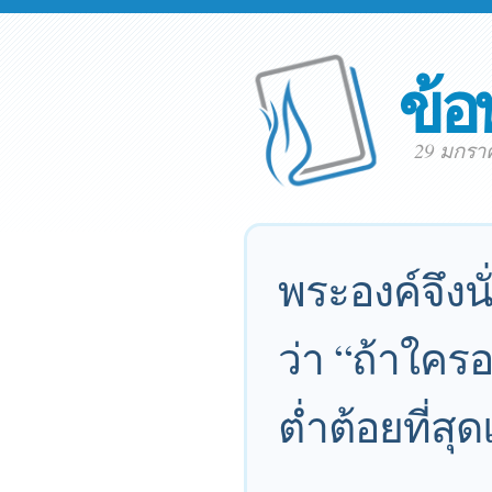
ข้อ
29 มกรา
พระองค์จึงนั
ว่า “ถ้าใคร
ต่ำต้อยที่ส