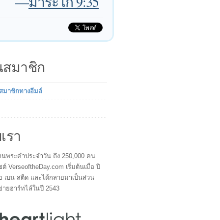
—
มาระโก 9:35
็นสมาชิก
นสมาชิกทางอีมล์
บเรา
ผู้อ่านพระคำประจำวัน ถึง 250,000 คน
ซต์ VerseoftheDay.com เริ่มต้นเมื่อ ปี
ย เบน สตีด และได้กลายมาเป็นส่วน
ข่ายฮาร์ทไล์ในปี 2543