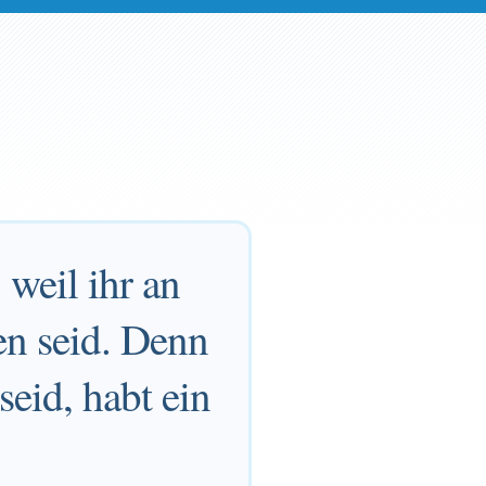
 weil ihr an
en seid. Denn
seid, habt ein