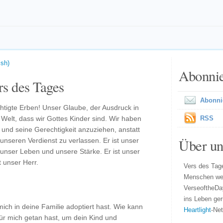
ish)
Abonni
s des Tages
Abonni
chtigte Erben! Unser Glaube, der Ausdruck in
 Welt, dass wir Gottes Kinder sind. Wir haben
RSS
 und seine Gerechtigkeit anzuziehen, anstatt
Über un
unseren Verdienst zu verlassen. Er ist unser
 unser Leben und unsere Stärke. Er ist unser
t unser Herr.
Vers des Tage
Menschen wel
VerseoftheDa
ins Leben ger
mich in deine Familie adoptiert hast. Wie kann
Heartlight
-Ne
 für mich getan hast, um dein Kind und