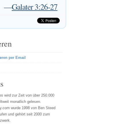
—
Galater 3:26-27
eren
eren per Email
s
s wird zur Zeit von über 250.000
tweit monatlich gelesen.
y.com wurde 1998 von Ben Steed
ufen und gehört seit 2000 zum
tzwerk.