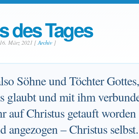
s des Tages
 16. März 2021
[
Archiv
]
 also Söhne und Töchter Gottes,
us glaubt und mit ihm verbund
 ihr auf Christus getauft worden 
 angezogen – Christus selbst.