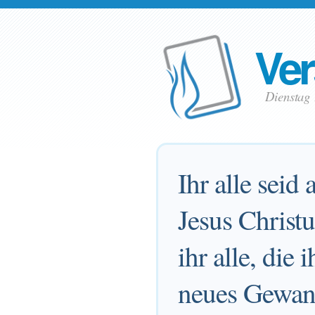
Ver
Dienstag
Ihr alle seid
Jesus Christ
ihr alle, die
neues Gewand