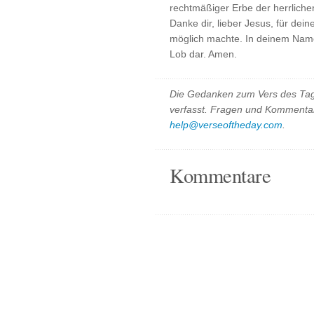
rechtmäßiger Erbe der herrlich
Danke dir, lieber Jesus, für dei
möglich machte. In deinem Name
Lob dar. Amen.
Die Gedanken zum Vers des Tag
verfasst. Fragen und Kommentar
help@verseoftheday.com
.
Kommentare