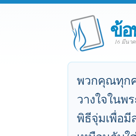
ข้อ
16 มีนา
พวกคุณทุกค
วางใจในพระเ
พิธีจุ่มเพื่