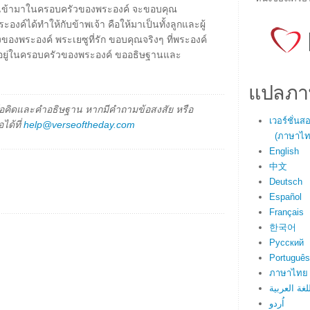
เจ้าเข้ามาในครอบครัวของพระองค์ จะขอบคุณ
ระองค์ได้ทำให้กับข้าพเจ้า คือให้มาเป็นทั้งลูกและผู้
งของพระองค์ พระเยซูที่รัก ขอบคุณจริงๆ ที่พระองค์
มาอยู่ในครอบครัวของพระองค์ ขออธิษฐานและ
แปลภา
็นข้อคิดและคำอธิษฐาน หากมีคำถามข้อสงสัย หรือ
เวอร์ชั่น
ได้ที่
help@verseoftheday.com
(ภาษาไทย
English
中文
Deutsch
Español
Français
한국어
Русский
Português
ภาษาไทย
لغة العربية
اُردو