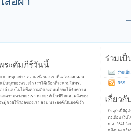
สื้อผ้า
ร่วมเป
พระคัมภีร์วันนี้
ร่วมเป็
องทายาททุกอย่าง ความเชื่อของเราที่แสดงออกตอน
ราเป็นลูกของพระเจ้า เราได้เลือกที่จะสวมใส่พระ
RSS
์ และไม่ได้พึ่งความดีของตนเพื่อจะได้รับความ
เกี่ยวกั
ละความหวังของเรา พระองค์เป็นชีวิตและพลังของ
ผู้ช่วยให้รอดของเรา สรุป พระองค์เป็นองค์เจ้า
ปัจจุบันนี้มี
ต่อเดือน เว็บไ
พ.ศ. 2541 โด
หนึ่งของเครือ