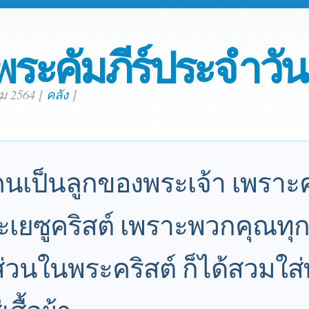
พระคัมภีร์ประจำวัน
คม 2564
[
คลัง
]
นเป็นลูกของพระเจ้า เพราะ
ยซูคริสต์ เพราะพวกคุณทุกค
อมีส่วนในพระคริสต์ ก็ได้สวมใส