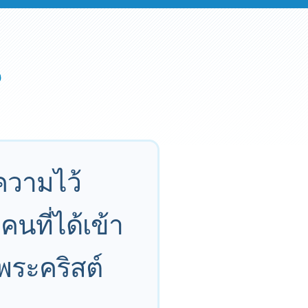
ความไว้
นที่ได้เข้า
่พระคริสต์