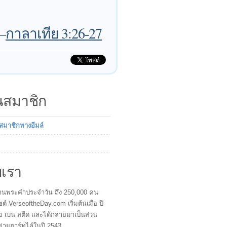
—
กาลาเทีย 3:26-27
็นสมาชิก
นสมาชิกทางอีมล์
บเรา
ผู้อ่านพระคำประจำวัน ถึง 250,000 คน
ซต์ VerseoftheDay.com เริ่มต้นเมื่อ ปี
ย เบน สตีด และได้กลายมาเป็นส่วน
ข่ายฮาร์ทไล์ในปี 2543