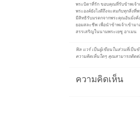
พระบิดาที่รัก ขอบคุณที่รับข้าพ
พระองค์ยังไงดีถึงจะสมกับทุกสิ่งที่พ
มีสิทธิรับมรดกจากพระคุณอันมั่งคั่
ยอมสละชีพ เพื่อนำข้าพเจ้าเข้า
สรรเสริญในนามพระเยซู อาเมน
ฟิล แวร์ เป็นผู้เขียนในส่วนที่เป
ความคิดเห็นใดๆ คุณสามารถติดต่อ
ความคิดเห็น