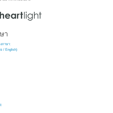
ษา
สองภาษา:
 / English)
ال