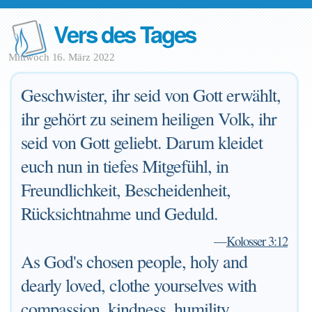
Vers des Tages
Mittwoch 16. März 2022
Geschwister, ihr seid von Gott erwählt,
ihr gehört zu seinem heiligen Volk, ihr
seid von Gott geliebt. Darum kleidet
euch nun in tiefes Mitgefühl, in
Freundlichkeit, Bescheidenheit,
Rücksichtnahme und Geduld.
—
Kolosser 3:12
As God's chosen people, holy and
dearly loved, clothe yourselves with
compassion, kindness, humility,