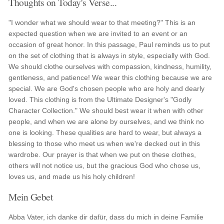
Thoughts on Today's Verse...
"I wonder what we should wear to that meeting?" This is an
expected question when we are invited to an event or an
occasion of great honor. In this passage, Paul reminds us to put
on the set of clothing that is always in style, especially with God.
We should clothe ourselves with compassion, kindness, humility,
gentleness, and patience! We wear this clothing because we are
special. We are God's chosen people who are holy and dearly
loved. This clothing is from the Ultimate Designer's "Godly
Character Collection." We should best wear it when with other
people, and when we are alone by ourselves, and we think no
one is looking. These qualities are hard to wear, but always a
blessing to those who meet us when we're decked out in this
wardrobe. Our prayer is that when we put on these clothes,
others will not notice us, but the gracious God who chose us,
loves us, and made us his holy children!
Mein Gebet
Abba Vater, ich danke dir dafür, dass du mich in deine Familie