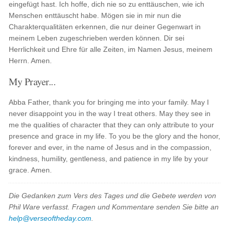
eingefügt hast. Ich hoffe, dich nie so zu enttäuschen, wie ich
Menschen enttäuscht habe. Mögen sie in mir nun die
Charakterqualitäten erkennen, die nur deiner Gegenwart in
meinem Leben zugeschrieben werden können. Dir sei
Herrlichkeit und Ehre für alle Zeiten, im Namen Jesus, meinem
Herrn. Amen.
My Prayer...
Abba Father, thank you for bringing me into your family. May I
never disappoint you in the way I treat others. May they see in
me the qualities of character that they can only attribute to your
presence and grace in my life. To you be the glory and the honor,
forever and ever, in the name of Jesus and in the compassion,
kindness, humility, gentleness, and patience in my life by your
grace. Amen.
Die Gedanken zum Vers des Tages und die Gebete werden von
Phil Ware verfasst. Fragen und Kommentare senden Sie bitte an
help@verseoftheday.com
.