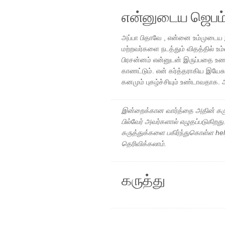
என்னுடைய ஜெபம
அப்பா பிதாவே , என்னை உம்முடைய இர
மற்றவர்களை நடத்தும் விதத்தில் உம
பிரசன்னம் என்னுடன் இருப்பதை உண
காணட்டும். என் கர்த்தராகிய இயேச
கனமும் புகழ்ச்சியும் உண்டாவதாக.
இன்றைக்கான வார்த்தை அதின் கரு
பில்வேர் அவர்களால் எழுதப்படுகிறத
கருத்துக்களை பகிர்ந்துகொள்ள h
தெரிவிக்கலாம்.
கருத்து