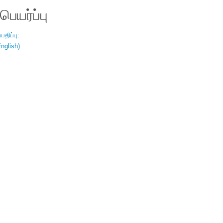
ெயர்ப்பு
திப்பு:
nglish)