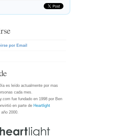
irse
irse por Email
de
Día es leído actualmente por mas
ersonas cada mes.
y.com fue fundado en 1998 por Ben
nvirtió en parte de
Heartlight
l año 2000.