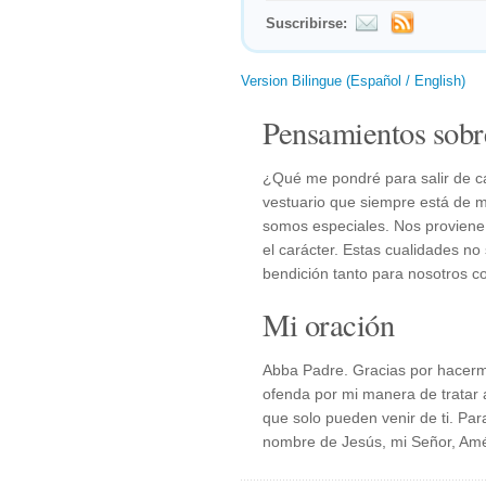
Suscribirse:
Version Bilingue (Español / English)
Pensamientos sobr
¿Qué me pondré para salir de c
vestuario que siempre está de 
somos especiales. Nos proviene 
el carácter. Estas cualidades n
bendición tanto para nosotros c
Mi oración
Abba Padre. Gracias por hacerme
ofenda por mi manera de tratar 
que solo pueden venir de ti. Para
nombre de Jesús, mi Señor, Am