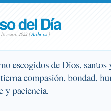
so del Día
s 16 marzo 2022
[
Archivos
]
mo escogidos de Dios, santos 
e tierna compasión, bondad, hu
 y paciencia.