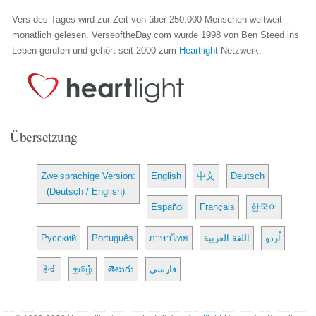
Vers des Tages wird zur Zeit von über 250.000 Menschen weltweit
monatlich gelesen. VerseoftheDay.com wurde 1998 von Ben Steed ins
Leben gerufen und gehört seit 2000 zum
Heartlight
-Netzwerk.
Übersetzung
Zweisprachige Version:
English
中文
Deutsch
(Deutsch / English)
Español
Français
한국어
Русский
Português
ภาษาไทย
اللغة العربية
اُردو
हिन्दी
தமிழ்
తెలుగు
فارسی