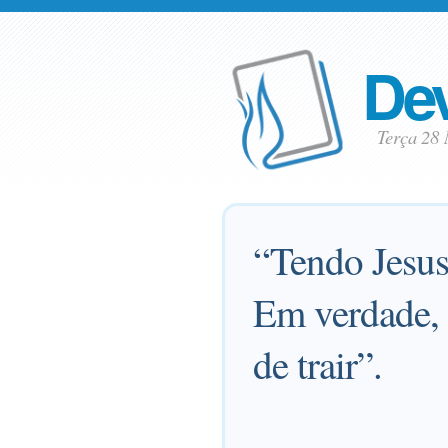
Dev
Terça 28
“Tendo Jesus 
Em verdade, 
de trair”.