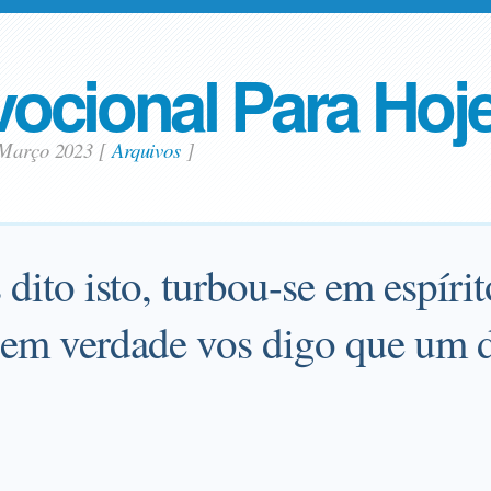
ocional Para Hoj
 Março 2023
[
Arquivos
]
dito isto, turbou-se em espírit
em verdade vos digo que um 