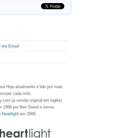
 via Email
ra Hoje atualmente é lido por mais
essoas cada mês.
.com (a versão original em inglês)
m 1998 por Ben Steed e tornou
e
Heartlight
em 2000.