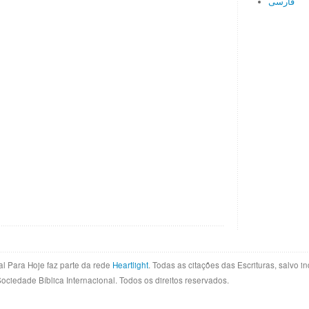
فارسی
al Para Hoje faz parte da rede
Heartlight
. Todas as citações das Escrituras, salvo 
Sociedade Bíblica Internacional. Todos os direitos reservados.