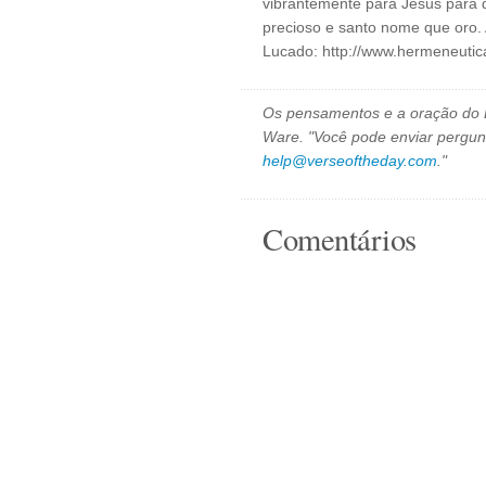
vibrantemente para Jesus para 
precioso e santo nome que oro. 
Lucado: http://www.hermeneuti
Os pensamentos e a oração do D
Ware. "Você pode enviar pergun
help@verseoftheday.com
."
Comentários