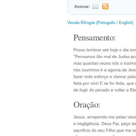
Assinar:
Versão Bilíngüe (Português / English)
Pensamento:
Posso lembrar até hoje o dia e
“Pensamos tão mal de Judas por
mas quantas vezes nós o traímos 
nós ouvirmos é a agonia de Jes
fazer todo esforço e clamar pela
feita por nós! E se for feita, 
de fugir do pecado e voltar a Ele
Oração:
Jesus, arrependo-me pelas veze
e negligência. Deus Pai, peço de
sacrifício do seu Filho que me 