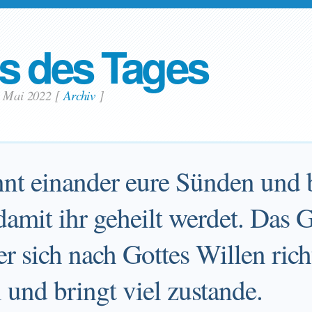
s des Tages
6. Mai 2022
[
Archiv
]
t einander eure Sünden und b
damit ihr geheilt werdet. Das 
 sich nach Gottes Willen richte
 und bringt viel zustande.