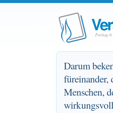
Ver
Freitag 
Darum bekenn
füreinander, 
Menschen, der
wirkungsvoll