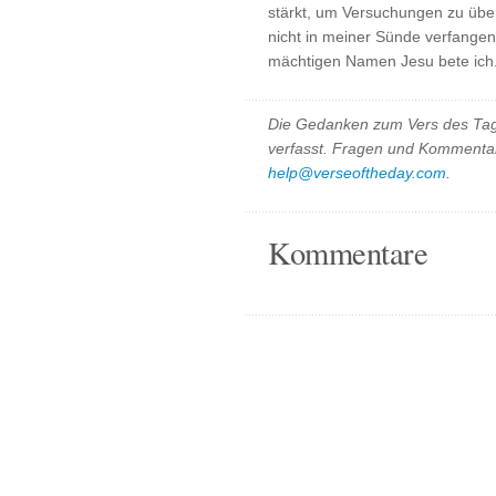
stärkt, um Versuchungen zu über
nicht in meiner Sünde verfangen,
mächtigen Namen Jesu bete ich
Die Gedanken zum Vers des Tag
verfasst. Fragen und Kommentar
help@verseoftheday.com
.
Kommentare