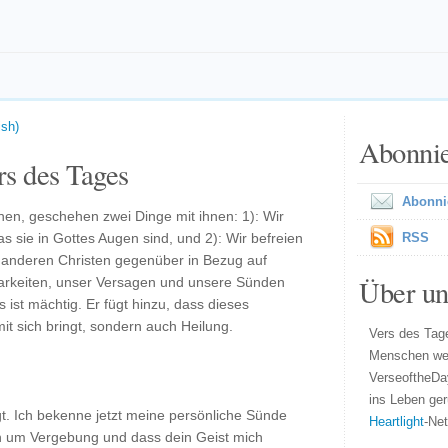
ish)
Abonni
s des Tages
Abonni
n, geschehen zwei Dinge mit ihnen: 1): Wir
s sie in Gottes Augen sind, und 2): Wir befreien
RSS
anderen Christen gegenüber in Bezug auf
Über un
arkeiten, unser Versagen und unsere Sünden
 ist mächtig. Er fügt hinzu, dass dieses
t sich bringt, sondern auch Heilung.
Vers des Tage
Menschen wel
VerseoftheDa
ins Leben ger
gt. Ich bekenne jetzt meine persönliche Sünde
Heartlight
-Ne
h um Vergebung und dass dein Geist mich