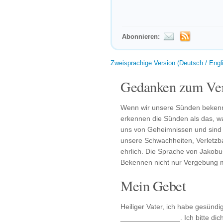
Abonnieren:
Zweisprachige Version (Deutsch / Engl
Gedanken zum Ver
Wenn wir unsere Sünden bekenne
erkennen die Sünden als das, wa
uns von Geheimnissen und sind 
unsere Schwachheiten, Verletzb
ehrlich. Die Sprache von Jakobus
Bekennen nicht nur Vergebung mi
Mein Gebet
Heiliger Vater, ich habe gesündi
_______________. Ich bitte dic