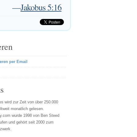
—
Jakobus 5:16
eren
eren per Email
s
s wird zur Zeit von über 250.000
tweit monatlich gelesen.
y.com wurde 1998 von Ben Steed
ufen und gehört seit 2000 zum
tzwerk.