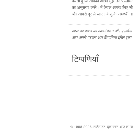
करता हूँ कि आपकी आत्मा मुझे उन प्रलोभनों 
का अनुसरण करूँ। मैं केवल आपके लिए जीना
और आपसे दूर ले जाए। यीशु के सामर्थ्यी नाम 
आज का वचन का आत्मचिंतन और प्रार्थना फ
आप अपने प्रशन और टिपानिया ईमेल द्वारा
टिप्पणियाँ
© 1998-2026, हार्टलाइट, इंक वचन आज का.कॉम