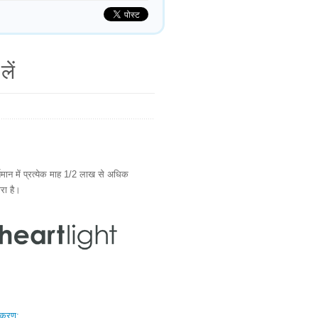
लें
ान में प्रत्येक माह 1/2 लाख से अधिक
ारा है।
स्करण: