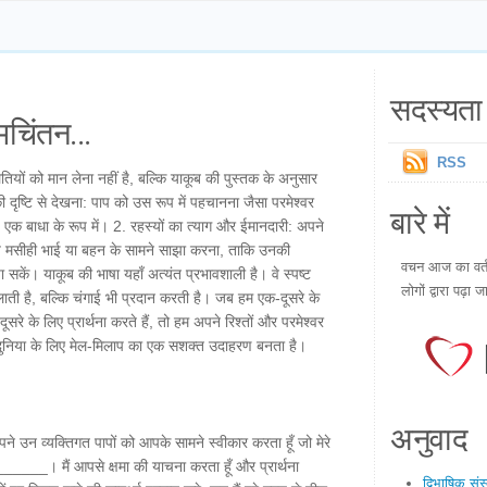
सदस्यता 
चिंतन...
RSS
यों को मान लेना नहीं है, बल्कि याकूब की पुस्तक के अनुसार
की दृष्टि से देखना: पाप को उस रूप में पहचानना जैसा परमेश्वर
बारे में
्ध एक बाधा के रूप में। 2. रहस्यों का त्याग और ईमानदारी: अपने
्य मसीही भाई या बहन के सामने साझा करना, ताकि उनकी
वचन आज का वर्तम
 सकें। याकूब की भाषा यहाँ अत्यंत प्रभावशाली है। वे स्पष्ट
लोगों द्वारा पढ़ा ज
 लाती है, बल्कि चंगाई भी प्रदान करती है। जब हम एक-दूसरे के
रे के लिए प्रार्थना करते हैं, तो हम अपने रिश्तों और परमेश्वर
ूरी दुनिया के लिए मेल-मिलाप का एक सशक्त उदाहरण बनता है।
अनुवाद
अपने उन व्यक्तिगत पापों को आपके सामने स्वीकार करता हूँ जो मेरे
____। मैं आपसे क्षमा की याचना करता हूँ और प्रार्थना
द्विभाषिक सं