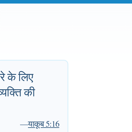
े के लिए
्यक्ति की
—
याकूब 5:16