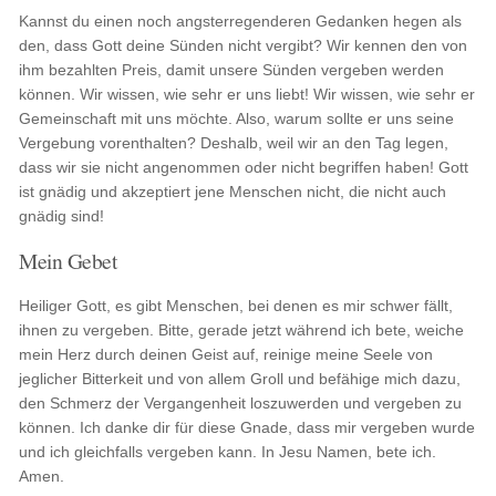
Kannst du einen noch angsterregenderen Gedanken hegen als
den, dass Gott deine Sünden nicht vergibt? Wir kennen den von
ihm bezahlten Preis, damit unsere Sünden vergeben werden
können. Wir wissen, wie sehr er uns liebt! Wir wissen, wie sehr er
Gemeinschaft mit uns möchte. Also, warum sollte er uns seine
Vergebung vorenthalten? Deshalb, weil wir an den Tag legen,
dass wir sie nicht angenommen oder nicht begriffen haben! Gott
ist gnädig und akzeptiert jene Menschen nicht, die nicht auch
gnädig sind!
Mein Gebet
Heiliger Gott, es gibt Menschen, bei denen es mir schwer fällt,
ihnen zu vergeben. Bitte, gerade jetzt während ich bete, weiche
mein Herz durch deinen Geist auf, reinige meine Seele von
jeglicher Bitterkeit und von allem Groll und befähige mich dazu,
den Schmerz der Vergangenheit loszuwerden und vergeben zu
können. Ich danke dir für diese Gnade, dass mir vergeben wurde
und ich gleichfalls vergeben kann. In Jesu Namen, bete ich.
Amen.